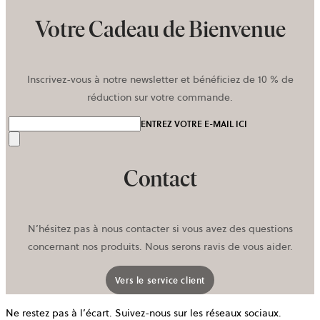
onglet
Votre Cadeau de Bienvenue
Inscrivez-vous à notre newsletter et bénéficiez de 10 % de
réduction sur votre commande.
ENTREZ VOTRE E-MAIL ICI
Envoyer
Contact
N’hésitez pas à nous contacter si vous avez des questions
concernant nos produits. Nous serons ravis de vous aider.
Vers le service client
Ne restez pas à l’écart. Suivez-nous sur les réseaux sociaux.