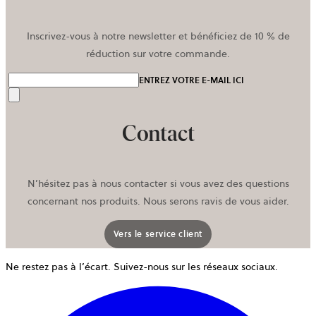
Inscrivez-vous à notre newsletter et bénéficiez de 10 % de
réduction sur votre commande.
ENTREZ VOTRE E-MAIL ICI
Envoyer
Contact
N’hésitez pas à nous contacter si vous avez des questions
concernant nos produits. Nous serons ravis de vous aider.
Vers le service client
Ne restez pas à l’écart. Suivez-nous sur les réseaux sociaux.
o
d