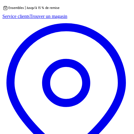
Ensembles | Jusqu’à 15 % de remise
Passer
Service clients
Trouver un magasin
au
contenu