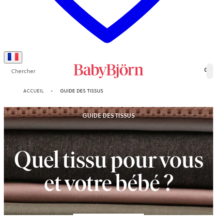
Chercher
0
ACCUEIL
GUIDE DES TISSUS
GUIDE DES TISSUS
Quel tissu pour vous
et votre bébé ?