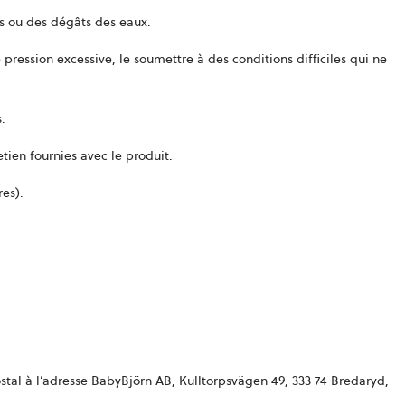
s ou des dégâts des eaux.
pression excessive, le soumettre à des conditions difficiles qui ne
.
ien fournies avec le produit.
res).
ostal à l’adresse BabyBjörn AB, Kulltorpsvägen 49, 333 74 Bredaryd,