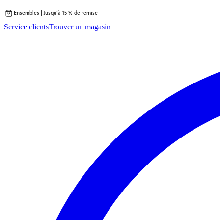
Ensembles | Jusqu’à 15 % de remise
Passer
Service clients
Trouver un magasin
au
contenu