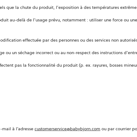
ls que la chute du produit, l’exposition à des températures extrême
duit au-delà de l’usage prévu, notamment : utiliser une force ou une 
odification effectuée par des personnes ou des services non autorisés
 ou un séchage incorrect ou au non-respect des instructions d’entret
ectent pas la fonctionnalité du produit (p. ex. rayures, bosses mineu
e-mail à l’adresse
customerservice@babybjorn.com
ou par courrier p