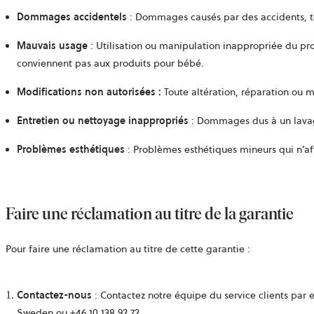
Dommages accidentels
: Dommages causés par des accidents, te
Mauvais usage
: Utilisation ou manipulation inappropriée du pro
conviennent pas aux produits pour bébé.
Modifications non autorisées
:
Toute altération, réparation ou m
Entretien ou nettoyage inappropriés
: Dommages dus à un lavage
Problèmes esthétiques
: Problèmes esthétiques mineurs qui n’aff
Faire une réclamation au titre de la garantie
Pour faire une réclamation au titre de cette garantie :
Contactez-nous
: Contactez notre équipe du service clients par 
Sweden ou
+46 10 138 92 72.